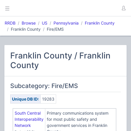
RRDB
Browse
US
Pennsylvania
Franklin County
Franklin County
Fire/EMS
Franklin County / Franklin
County
Subcategory: Fire/EMS
Unique DB ID:
19283
South Central
Primary communications system
Interoperability
for most public safety and
Network
government services in Franklin