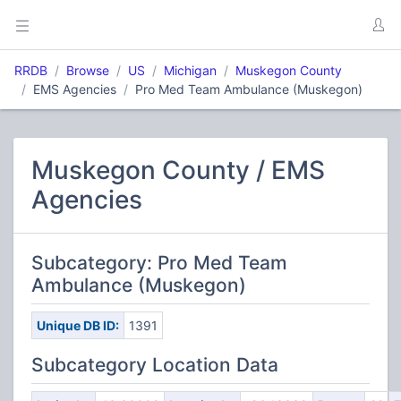
RRDB
Browse
US
Michigan
Muskegon County
EMS Agencies
Pro Med Team Ambulance (Muskegon)
Muskegon County / EMS
Agencies
Subcategory: Pro Med Team
Ambulance (Muskegon)
Unique DB ID:
1391
Subcategory Location Data