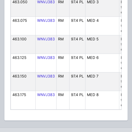
463.050
WNVJ383
RM
97.4 PL
MED 3
Param
to-Hos
Comm
463.075
WNVJ383
RM
97.4 PL
MED 4
Param
to-Hos
Comm
463.100
WNVJ383
RM
97.4 PL
MED 5
Param
to-Hos
Comm
463.125
WNVJ383
RM
97.4 PL
MED 6
Param
to-Hos
Comm
463.150
WNVJ383
RM
97.4 PL
MED 7
Param
to-Hos
Comm
463.175
WNVJ383
RM
97.4 PL
MED 8
Param
to-Hos
Comm